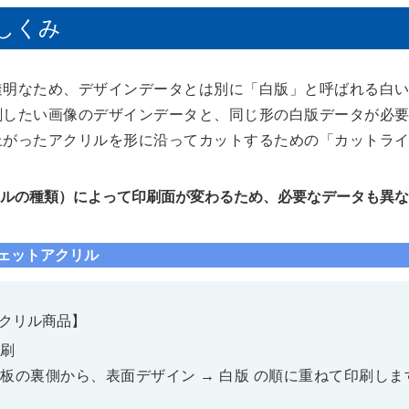
しくみ
透明なため、デザインデータとは別に「白版」と呼ばれる白
刷したい画像のデザインデータと、同じ形の白版データが必
上がったアクリルを形に沿ってカットするための「カットラ
ルの種類）によって印刷面が変わるため、必要なデータも異な
ジェットアクリル
クリル商品】
刷
板の裏側から、表面デザイン → 白版 の順に重ねて印刷しま