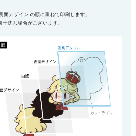
→ 裏面デザイン の順に重ねて印刷します。
若干沈む場合がございます。