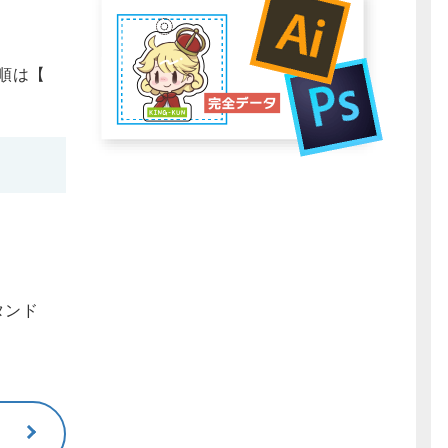
順は【
タンド