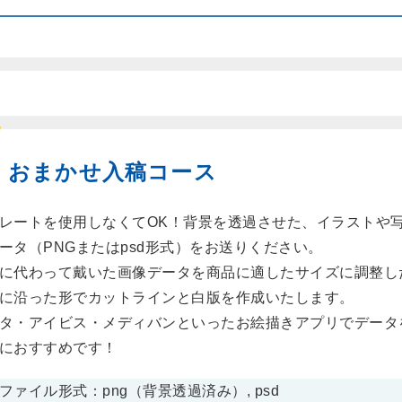
おまかせ入稿コース
レートを使用しなくてOK！背景を透過させた、イラストや
ータ（PNGまたはpsd形式）をお送りください。
に代わって戴いた画像データを商品に適したサイズに調整し
に沿った形でカットラインと白版を作成いたします。
タ・アイビス・メディバンといったお絵描きアプリでデータ
におすすめです！
ァイル形式：png（背景透過済み）, psd