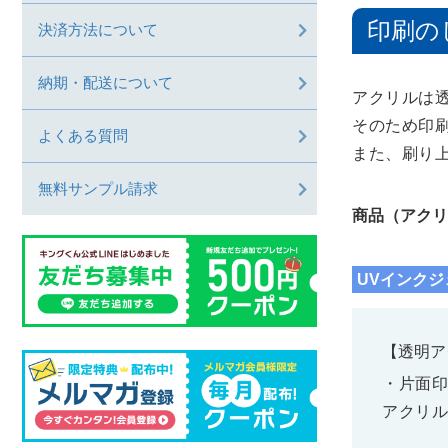
印刷の
決済方法について
納期・配送について
アクリルは
そのため印
よくある質問
また、刷り
無料サンプル請求
商品（アクリ
UVインク
【透明ア
・片面印
アクリル