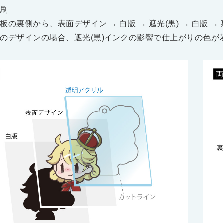
刷
板の裏側から、表面デザイン → 白版 → 遮光(黒) → 白版 
のデザインの場合、遮光(黒)インクの影響で仕上がりの色が