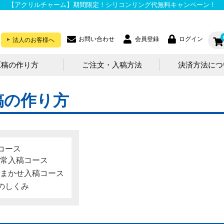
【アクリルチャーム】期間限定！シリコンリング代無料キャンペーン！
お問い合わせ
会員登録
ログイン
法人のお客様へ
原稿の作り方
ご注文・入稿方法
決済方法につ
稿の作り方
コース
常入稿コース
まかせ入稿コース
のしくみ