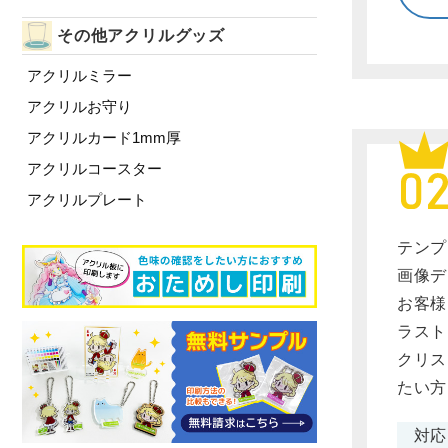
その他アクリルグッズ
アクリルミラー
アクリルお守り
アクリルカード1mm厚
アクリルコースター
アクリルプレート
テンプ
画像デ
お客様
ラスト
クリス
たい方
対応フ