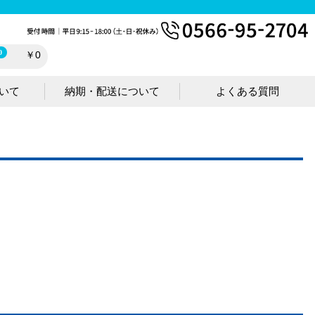
0
￥0
いて
納期・配送について
よくある質問