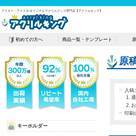
アクキー・アクスタ/オリジナルアクリルグッズ専門店
【アクリルキング】
初めての方へ
商品一覧・テンプレート
原
入稿
通
お
印刷
キーホルダー