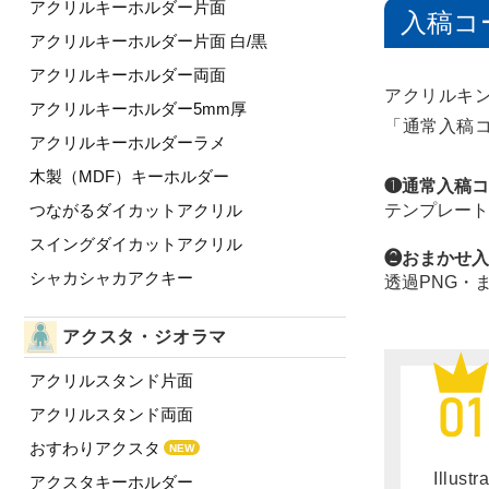
アクリルキーホルダー片面
入稿コ
アクリルキーホルダー片面 白/黒
アクリルキーホルダー両面
アクリルキ
アクリルキーホルダー5mm厚
「通常入稿
アクリルキーホルダーラメ
木製（MDF）キーホルダー
❶通常入稿コ
テンプレート（
つながるダイカットアクリル
スイングダイカットアクリル
❷おまかせ入
シャカシャカアクキー
透過PNG・
アクスタ・ジオラマ
アクリルスタンド片面
アクリルスタンド両面
おすわりアクスタ
NEW
Illu
アクスタキーホルダー