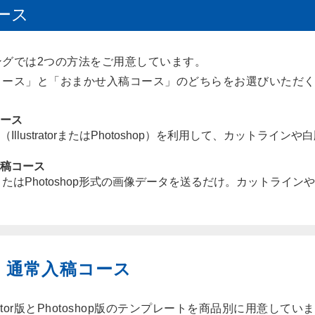
ース
ングでは2つの方法をご用意しています。
コース」と「おまかせ入稿コース」のどちらをお選びいただ
ース
IllustratorまたはPhotoshop）を利用して、カットラ
稿コース
またはPhotoshop形式の画像データを送るだけ。カットライ
通常入稿コース
strator版とPhotoshop版のテンプレートを商品別に用意してい