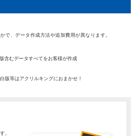
くかで、データ作成方法や追加費用が異なります。
インや白版含むデータすべてをお客様が作成
ンや白版等はアクリルキングにおまかせ！
ます。