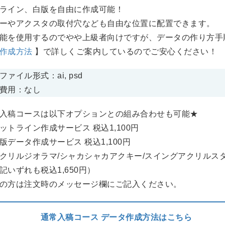
ライン、白版を自由に作成可能！
ーやアクスタの取付穴なども自由な位置に配置できます。
能を使用するのでやや上級者向けですが、データの作り方手
作成方法
】で詳しくご案内しているのでご安心ください！
ァイル形式：ai, psd
費用：なし
入稿コースは以下オプションとの組み合わせも可能★
トライン作成サービス 税込1,100円
データ作成サービス 税込1,100円
リルジオラマ/シャカシャカアクキー/スイングアクリルス
記いずれも税込1,650円）
の方は注文時のメッセージ欄にご記入ください。
通常入稿コース
データ作成方法はこちら