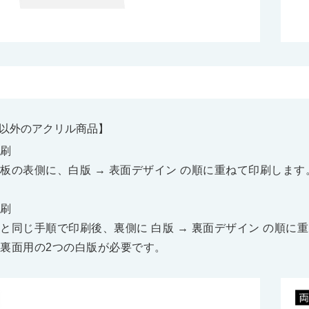
以外のアクリル商品】
刷
板の表側に、白版 → 表面デザイン の順に重ねて印刷します
刷
と同じ手順で印刷後、裏側に 白版 → 裏面デザイン の順に
裏面用の2つの白版が必要です。