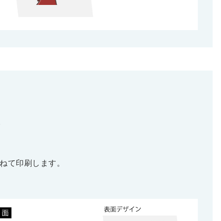
。
重ねて印刷します。