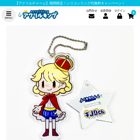
【アクリルチャーム】期間限定！シリコンリング代無料キャンペーン！
お問合せ
会員登録
ログイン
0
MENU