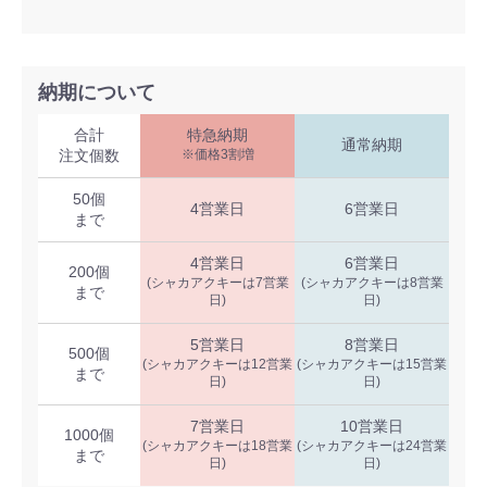
納期について
合計
特急納期
通常納期
注文個数
※価格3割増
50個
4営業日
6営業日
まで
4営業日
6営業日
200個
(シャカアクキーは7営業
(シャカアクキーは8営業
まで
日)
日)
5営業日
8営業日
500個
(シャカアクキーは12営業
(シャカアクキーは15営業
まで
日)
日)
7営業日
10営業日
1000個
(シャカアクキーは18営業
(シャカアクキーは24営業
まで
日)
日)