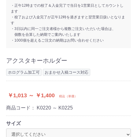
・正午12時までの校了＆入金完了で当日を1営業日としてカウントし
ます
・校了および入金完了が正午12時を過ぎますと翌営業日扱いとなりま
す
・3日以内に同一ご注文者様から複数ご注文いただいた場合は、
個数を合算した納期でご案内いたします
・1000個を超えるご注文の納期はお問い合わせください
アクスタキーホルダー
ホログラム加工可
おまかせ入稿コース対応
￥1,013 ～ ￥1,400
税込（単価）
商品コード：
K0220 ～ K0225
サイズ