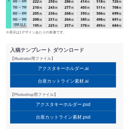
※表示は1デザインあたりの単価です。
入稿テンプレート ダウンロード
【Illustrator用ファイル】
アクスタキーホルダー.ai
台座カットライン素材.ai
【Photoshop用ファイル】
アクスタキーホルダー.psd
台座カットライン素材.psd