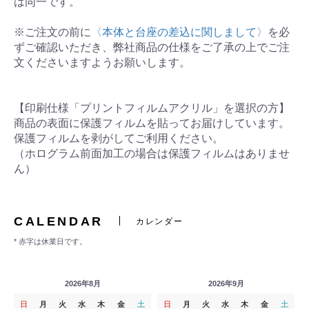
は同一です。
※ご注文の前に
〈本体と台座の差込に関しまして〉
を必
ずご確認いただき、弊社商品の仕様をご了承の上でご注
文くださいますようお願いします。
【印刷仕様「プリントフィルムアクリル」を選択の方】
商品の表面に保護フィルムを貼ってお届けしています。
保護フィルムを剥がしてご利用ください。
（ホログラム前面加工の場合は保護フィルムはありませ
ん）
CALENDAR
カレンダー
* 赤字は休業日です。
2026年8月
2026年9月
日
月
火
水
木
金
土
日
月
火
水
木
金
土