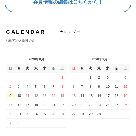
会員情報の編集はこちらから！
CALENDAR
カレンダー
* 赤字は休業日です。
2026年8月
2026年9月
日
月
火
水
木
金
土
日
月
火
水
木
金
土
1
1
2
3
4
5
2
3
4
5
6
7
8
6
7
8
9
10
11
12
9
10
11
12
13
14
15
13
14
15
16
17
18
19
16
17
18
19
20
21
22
20
21
22
23
24
25
26
23
24
25
26
27
28
29
27
28
29
30
30
31