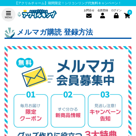
【アクリルチャーム】期間限定！シリコンリング代無料キャンペーン！
お問合せ
会員登録
ログイン
0
MENU
メルマガ購読 登録方法