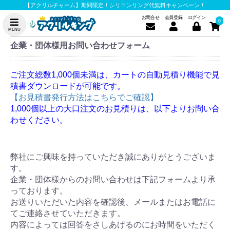
【アクリルチャーム】期間限定！シリコンリング代無料キャンペーン！
お問合せ
会員登録
ログイン
0
MENU
企業・団体様用お問い合わせフォーム
ご注文総数1,000個未満は、カートの自動見積り機能で見
積書ダウンロードが可能です。
【お見積書発行方法はこちらでご確認】
1,000個以上の大口注文のお見積りは、以下よりお問い合
わせください。
弊社にご興味を持っていただき誠にありがとうございま
す。
企業・団体様からのお問い合わせは下記フォームより承
っております。
お送りいただいた内容を確認後、メールまたはお電話に
てご連絡させていただきます。
内容によっては回答をさしあげるのにお時間をいただく